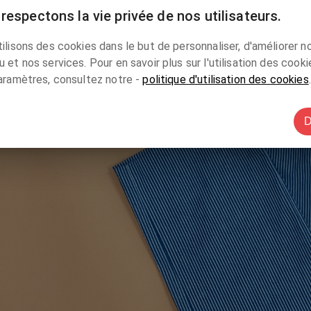
respectons la vie privée de nos utilisateurs.
nt
ilisons des cookies dans le but de personnaliser, d'améliorer n
 et nos services. Pour en savoir plus sur l'utilisation des cooki
aramètres, consultez notre -
politique d'utilisation des cookies
.
D